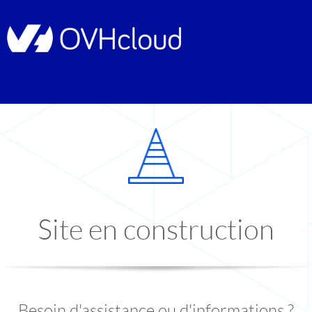
Site en construction
Besoin d'assistance ou d'informations ?